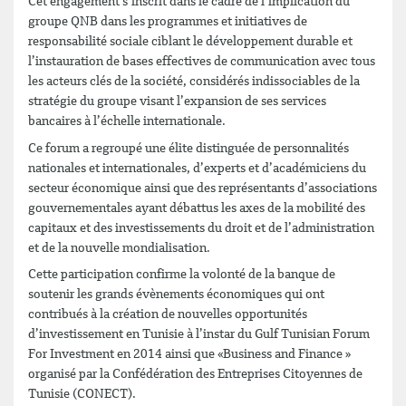
Cet engagement s’inscrit dans le cadre de l’implication du
groupe QNB dans les programmes et initiatives de
responsabilité sociale ciblant le développement durable et
l’instauration de bases effectives de communication avec tous
les acteurs clés de la société, considérés indissociables de la
stratégie du groupe visant l’expansion de ses services
bancaires à l’échelle internationale.
Ce forum a regroupé une élite distinguée de personnalités
nationales et internationales, d’experts et d’académiciens du
secteur économique ainsi que des représentants d’associations
gouvernementales ayant débattus les axes de la mobilité des
capitaux et des investissements du droit et de l’administration
et de la nouvelle mondialisation.
Cette participation confirme la volonté de la banque de
soutenir les grands évènements économiques qui ont
contribués à la création de nouvelles opportunités
d’investissement en Tunisie à l’instar du Gulf Tunisian Forum
For Investment en 2014 ainsi que «Business and Finance »
organisé par la Confédération des Entreprises Citoyennes de
Tunisie (CONECT).