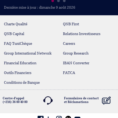
Dernière mise à jour : dimanche 9 août 2026
Charte Qualité
QNB First
QNB Capital
Relations Investisseurs
FAQ TuniChèque
Careers
Group International Network
Group Research
Financial Education
IBAN Converter
Outils Financiers
FATCA
Conditions de Banque
Centre d'appel
Formulaires de contact
(+216) 36 00 40 00
et Réclamations