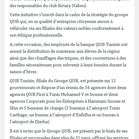
des responsables du club Rotary Nabeul.
Cette initiative s’inscrit dans le cadre de la stratégie du groupe
QNB qui, en sa qualité d’entreprise citoyenne œuvre à
véhiculer via ses filiales des valeurs nobles conformément à
son éthique professionnelle.
A cette occasion, des employés de la banque QNB Tunisie ont
assuré la distribution de manteaux aux élèves de la région
ainsi que des chauffages électriques, et des couvertures à des
familles nécessiteuses pour subvenir à leurs besoins durant la
saison d’hiver.
QNB Tunisie, filiale du Groupe QNB, est présente sur 12
gouvernorats et dispose d'un réseau de 34 agences dont deux
agences QNB First à Tunis Mohamed V et Sousse et deux
agences Corporate pour les Entreprises à Hammam Sousse et
Sfax et 5 bureaux de change (3 bureaux à l’aéroport Tunis
Carthage, un bureau à l’aéroport d’Enfidha et un bureau à
l’aéroport de Djerba).
Il est à noter que le Groupe QNB, est présent par le biais de ses
filiales et succursales dans plus de 31 pays, offrant les services