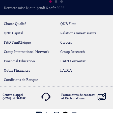
Dernière mise à jour : jeudi 6 août 2026
Charte Qualité
QNB First
QNB Capital
Relations Investisseurs
FAQ TuniChèque
Careers
Group International Network
Group Research
Financial Education
IBAN Converter
Outils Financiers
FATCA
Conditions de Banque
Centre d'appel
Formulaires de contact
(+216) 36 00 40 00
et Réclamations