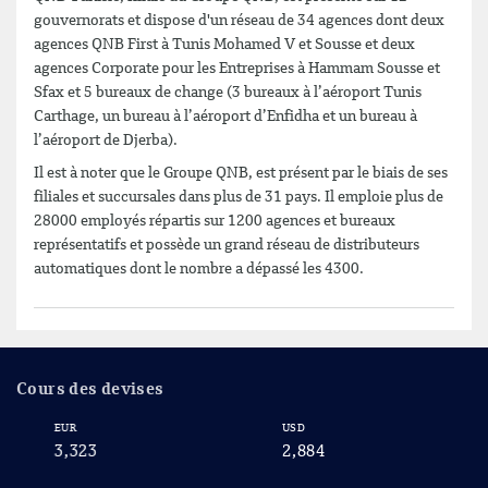
gouvernorats et dispose d'un réseau de 34 agences dont deux
agences QNB First à Tunis Mohamed V et Sousse et deux
agences Corporate pour les Entreprises à Hammam Sousse et
Sfax et 5 bureaux de change (3 bureaux à l’aéroport Tunis
Carthage, un bureau à l’aéroport d’Enfidha et un bureau à
l’aéroport de Djerba).
Il est à noter que le Groupe QNB, est présent par le biais de ses
filiales et succursales dans plus de 31 pays. Il emploie plus de
28000 employés répartis sur 1200 agences et bureaux
représentatifs et possède un grand réseau de distributeurs
automatiques dont le nombre a dépassé les 4300.
Cours des devises
EUR
USD
CA
3,323
2,884
2