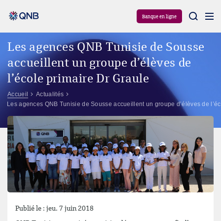
Aram
Banque en ligne
Les agences QNB Tunisie de Sousse
accueillent un groupe d’élèves de
l’école primaire Dr Graule
Accueil
Actualités
Les agences QNB Tunisie de Sousse accueillent un groupe d’élèves de l’éc
Publié le : jeu. 7 juin 2018