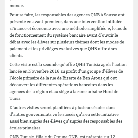
monde.
Pour se faire, les responsables des agences QNB à Sousse ont
présenté en avant-première, dans une intervention intitulée
«Finance et économie avec une méthode simplifiée », le mode
de fonctionnement du système bancaire avant d’ouvrir le
débat avec les élèves sur plusieurs thèmes dont les modes de
paiement et les privilèges exclusives que QNB offre à ses
clients.
Cette visite est la seconde qu’offre QNB Tunisia après l’action
lancée en Novembre 2016 au profit d’un groupe d’élèves de
l’école primaire de la rue de Bizerte de Ben Arous qui ont
découvert les différentes opérations bancaires dans les
agences de la région et au siège à la zone urbaine Nord de
Tunis.
D’autres visites seront planifiées à plusieurs écoles dans
d’autres gouvernorats vu le succès qu’a eu cette initiative
aussi bien auprès des élèves qu’auprès des responsables des
écoles primaires.
QNB Tunisie, filiale du Groupe QNB, est présente sur 12