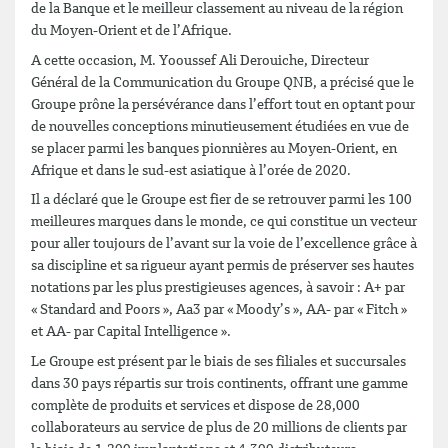
de la Banque et le meilleur classement au niveau de la région
du Moyen-Orient et de l’Afrique.
A cette occasion, M. Yooussef Ali Derouiche, Directeur
Général de la Communication du Groupe QNB, a précisé que le
Groupe prône la persévérance dans l’effort tout en optant pour
de nouvelles conceptions minutieusement étudiées en vue de
se placer parmi les banques pionnières au Moyen-Orient, en
Afrique et dans le sud-est asiatique à l’orée de 2020.
Il a déclaré que le Groupe est fier de se retrouver parmi les 100
meilleures marques dans le monde, ce qui constitue un vecteur
pour aller toujours de l’avant sur la voie de l’excellence grâce à
sa discipline et sa rigueur ayant permis de préserver ses hautes
notations par les plus prestigieuses agences, à savoir : A+ par
« Standard and Poors », Aa3 par « Moody’s », AA- par « Fitch »
et AA- par Capital Intelligence ».
Le Groupe est présent par le biais de ses filiales et succursales
dans 30 pays répartis sur trois continents, offrant une gamme
complète de produits et services et dispose de 28,000
collaborateurs au service de plus de 20 millions de clients par