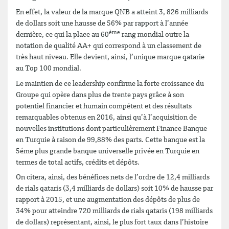
En effet, la valeur de la marque QNB a atteint 3, 826 milliards
de dollars soit une hausse de 56% par rapport à l’année
ème
dernière, ce qui la place au 60
rang mondial outre la
notation de qualité AA+ qui correspond à un classement de
très haut niveau. Elle devient, ainsi, l’unique marque qatarie
au Top 100 mondial.
Le maintien de ce leadership confirme la forte croissance du
Groupe qui opère dans plus de trente pays grâce à son
potentiel financier et humain compétent et des résultats
remarquables obtenus en 2016, ainsi qu’à l’acquisition de
nouvelles institutions dont particulièrement Finance Banque
en Turquie à raison de 99,88% des parts. Cette banque est la
5éme plus grande banque universelle privée en Turquie en
termes de total actifs, crédits et dépôts.
On citera, ainsi, des bénéfices nets de l’ordre de 12,4 milliards
de rials qataris (3,4 milliards de dollars) soit 10% de hausse par
rapport à 2015, et une augmentation des dépôts de plus de
34% pour atteindre 720 milliards de rials qataris (198 milliards
de dollars) représentant, ainsi, le plus fort taux dans l’histoire