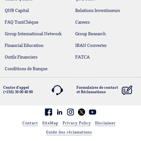
QNB Capital
Relations Investisseurs
FAQ TuniChèque
Careers
Group International Network
Group Research
Financial Education
IBAN Converter
Outils Financiers
FATCA
Conditions de Banque
Centre d'appel
Formulaires de contact
(+216) 36 00 40 00
et Réclamations
contact@qnb.com.tn
Facebook
linkedin
Contact
SiteMap
Privacy Policy
Disclaimer
Guide des réclamations