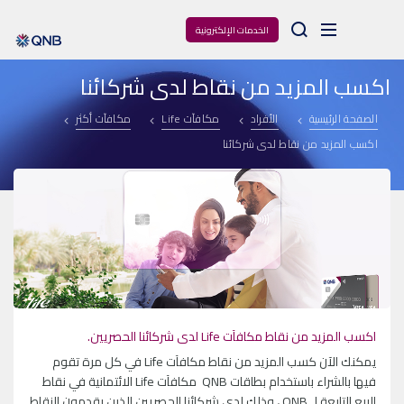
Arama
الخدمات الإلكترونية
اكسب المزيد من نقاط لدى شركائنا
الصفحة الرئيسية
الأفراد
مكافآت Life
مكافآت أكثر
اكسب المزيد من نقاط لدى شركائنا
اكسب المزيد من نقاط مكافآت Life لدى شركائنا الحصريين.
يمكنك الآن كسب المزيد من نقاط مكافآت Life في كل مرة تقوم
فيها بالشراء باستخدام بطاقات QNB مكافآت Life الائتمانية في نقاط
البيع التابعة لـ QNB ، وذلك لدى شركائنا الحصريين الذين يقدمون النقاط