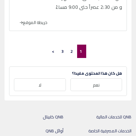
و من 2:30 عصراً حتى 9:00 مساءً
خريطة الموقع
>
3
2
1
هل كان هذا المحتوى مفيدا؟
نعم
لا
QNB للخدمات المالية
QNB كابيتال
الخدمات المصرفية الخاصة
أوائل QNB