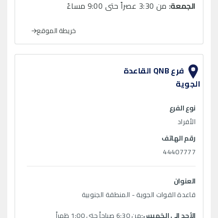
الجمعة:
من 3:30 عصراً حتى 9:00 مساءً
خريطة الموقع
فرع QNB القاعدة
الجوية
نوع الفرع
الأفراد
رقم الهاتف
44407777
العنوان
قاعدة القوات الجوية - المنطقة الجنوبية
الأحد الى الخميس:
من 6:30 صباحاً حتى 1:00 ظهراً