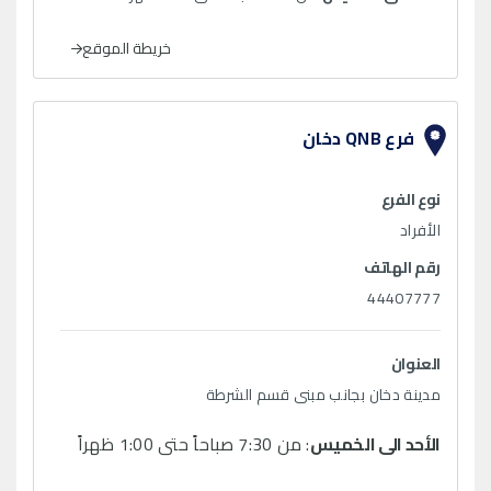
خريطة الموقع
فرع QNB دخان
نوع الفرع
الأفراد
رقم الهاتف
44407777
العنوان
مدينة دخان بجانب مبنى قسم الشرطة
الأحد الى الخميس
: من 7:30 صباحاً حتى 1:00 ظهراً