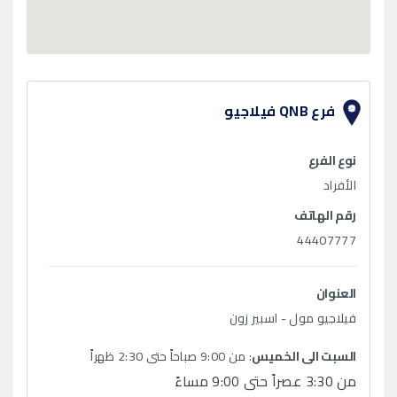
فرع QNB فيلاجيو
نوع الفرع
الأفراد
رقم الهاتف
44407777
العنوان
فيلاجيو مول - اسبير زون
السبت الى الخميس
: من 9:00 صباحاً حتى 2:30 ظهراً
من 3:30 عصراً حتى 9:00 مساءً