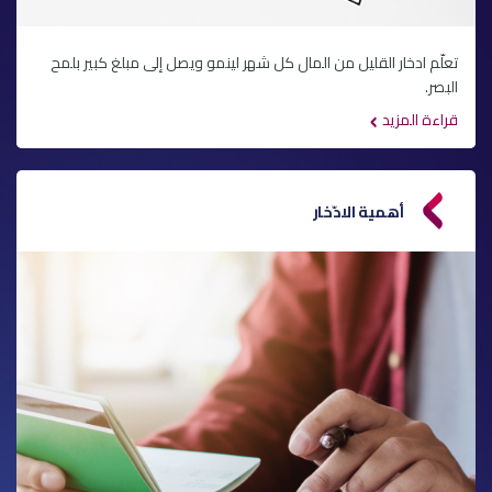
تعلّم ادخار القليل من المال كل شهر لينمو ويصل إلى مبلغ كبير بلمح
البصر.
قراءة المزيد
أهمية الادّخار