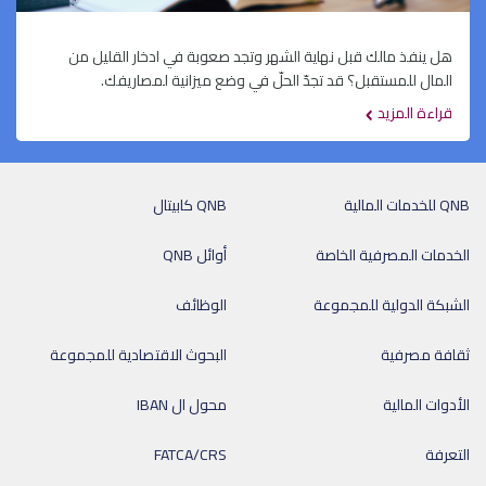
هل ينفذ مالك قبل نهاية الشهر وتجد صعوبة في ادخار القليل من
المال للمستقبل؟ قد تجدّ الحلّ في وضع ميزانية لمصاريفك.
قراءة المزيد
QNB للخدمات المالية
QNB كابيتال
الخدمات المصرفية الخاصة
أوائل QNB
الشبكة الدولية للمجموعة
الوظائف
ثقافة مصرفية
البحوث الاقتصادية للمجموعة
الأدوات المالية
محول ال IBAN
التعرفة
FATCA/CRS