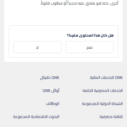
أخرى، كما هو متفق عليه تحديداً أو مطلوب قانوناً.
هل كان هذا المحتوى مفيدا؟
نعم
لا
QNB للخدمات المالية
QNB كابيتال
الخدمات المصرفية الخاصة
أوائل QNB
الشبكة الدولية للمجموعة
الوظائف
ثقافة مصرفية
البحوث الاقتصادية للمجموعة