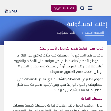
Arama
الخدمات الإلكترونية
إخلاء المسؤولية
الصفحة الرئيسية
إخلاء المسؤولية
تنويه: يرجى قراءة هذه الشروط والأحكام بدقة.
بدخولك هذا الموقع وأي صفحات فيه، فأنت توافق على الالتزام
بالشروط والأحكام أدناه. فإذا لم تكن موافقاً على الأحكام والشروط
أدناه، فلا تدخل هذا الموقع أو أي صفحات فيه. حقوق الطبع ©
الوطني 2004. جميع الحقوق محفوظة
حقوق الطبع في الصفحات والشاشات التي تعرض الصفحات وفي
المعلومات والمواد الواردة فيها وفي ترتيبها، مملوكة لبنك قطر
الوطني ما لم تتم الإشارة إلى غير ذلك.
العلامات التجارية
الوطني وشعار الوطني هي علامات تجارية وعلامات خدمية مسجلة.
كما يجوز للوطني أيضاً حقوق العلامات التجارية والعلامات الخدمية في