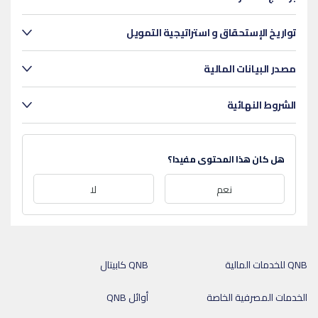
تواريخ الإستحقاق و استراتيجية التمويل
مصدر البيانات المالية
الشروط النهائية
هل كان هذا المحتوى مفيدا؟
نعم
لا
QNB للخدمات المالية
QNB كابيتال
الخدمات المصرفية الخاصة
أوائل QNB