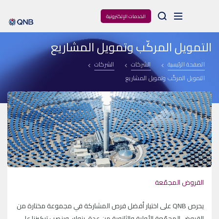
Arama
الخدمات الإلكترونية
التمويل المركّب وتمويل المشاريع
الصفحة الرئيسية
الشركات
الشركات
التمويل المركّب وتمويل المشاريع
القروض المجمّعة
يحرص QNB على اختيار أفضل فرص المشاركة في مجموعة مختارة من
القروض المجمّعة الأولية والثانوية من عدة بنوك، وينصب تركيزنا على