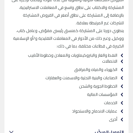
المشاركة والاكتتاب على نطاق واسع في المعاملات الاستراتيجية،
بالإضافة إلى المشاركة على نطاق أصغر في القروض المشتركة
للشركات غير المرتبطة بعلاقة.
ينطوي دورنا على المشاركة كمنسق رئيسي مفوّض، وعامل كتاب،
ووكيل، وغير ذلك من الأدوار في المعاملات التقليدية و/أو الإسلامية
الكبيرة في قطاعات مختلفة، بما في ذلك:
النفط والغاز والبتروكيماويات والمعادن وخطوط الأنابيب
الاتصالات
الكهرباء والمياه والمرافق
الصناعات والبنية التحتية والاسمنت والعقارات
الخطوط الجوية والشحن
المؤسسات المالية
الخدمات
عمليات الاندماج والاستحواذ
أخرى
التمويل المركّب