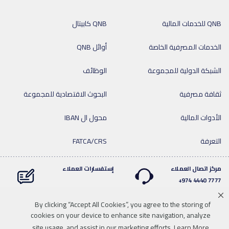
QNB للخدمات المالية
QNB كابيتال
الخدمات المصرفية الخاصة
أوائل QNB
الشبكة الدولية للمجموعة
الوظائف
ثقافة مصرفية
البحوث الاقتصادية للمجموعة
الأدوات المالية
محول ال IBAN
التعرفة
FATCA/CRS
مركز اتصال العملاء
إستفسارات العملاء
7777 4440 974+
By clicking “Accept All Cookies”, you agree to the storing of
cookies on your device to enhance site navigation, analyze
Linkedin
Instagram
facebook
Whatsapp
twitter
youtube
site usage, and assist in our marketing efforts
Learn More