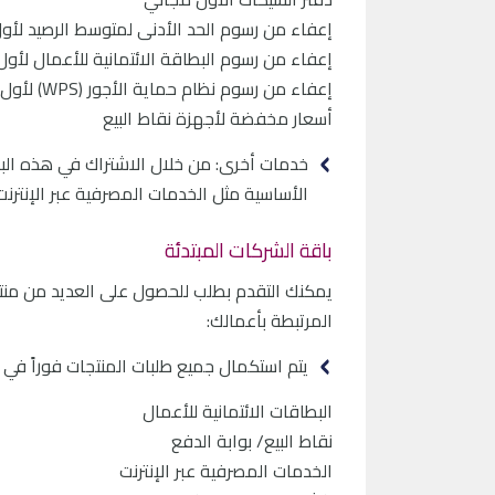
إعفاء من رسوم الحد الأدنى لمتوسط الرصيد لأول 12 شهر
إعفاء من رسوم البطاقة الائتمانية للأعمال لأول 12 شهرا
إعفاء من رسوم نظام حماية الأجور (WPS) لأول 6 أشهر مع رسوم مخفضة للتحويلات لأول 6 أشهر
أسعار مخفضة لأجهزة نقاط البيع
خدمات أخرى: من خلال الاشتراك في هذه الباق
الأساسية مثل الخدمات المصرفية عبر الإنترن
باقة الشركات المبتدئة
يمكنك التقدم بطلب للحصول على العديد من منتج
المرتبطة بأعمالك:
يتم استكمال جميع طلبات المنتجات فوراً في ا
البطاقات الائتمانية للأعمال
نقاط البيع/ بوابة الدفع
الخدمات المصرفية عبر الإنترنت