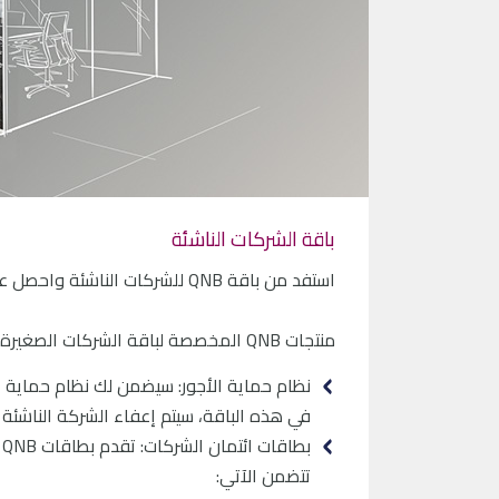
باقة الشركات الناشئة
استفد من باقة QNB للشركات الناشئة واحصل على دفتر شيكات مجاني وأسعار مخفضة لأجهزة نقاط البيع والمزيد.
منتجات QNB المخصصة لباقة الشركات الصغيرة والمتوسطة الناشئة:
في هذه الباقة، سيتم إعفاء الشركة الناشئة من 
ب
تتضمن الآتي: