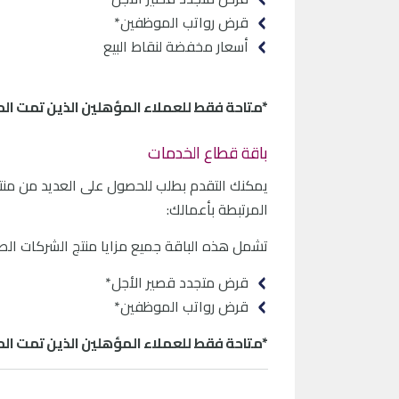
قرض رواتب الموظفين*
أسعار مخفضة لنقاط البيع
*متاحة فقط للعملاء المؤهلين الذين تمت الم
باقة قطاع الخدمات
يمكنك التقدم بطلب للحصول على العديد من منتج
المرتبطة بأعمالك:
تشمل هذه الباقة جميع مزايا منتج الشركات الصغي
قرض متجدد قصير الأجل*
قرض رواتب الموظفين*
*متاحة فقط للعملاء المؤهلين الذين تمت الم