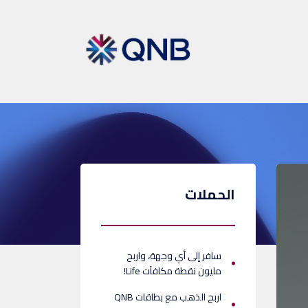
الحملات
سافر إلى أي وجهة، واربح
مليون نقطة مكافآت Life!
اربح الذهب مع بطاقات QNB