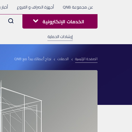
عن مجموعة QNB
أجهزة الصراف و الفروع
أخبار 
Arama
الخدمات الإلكترونية
إرشادات الحماية
الصفحة الرئيسية
الحملات
نجاح أعمالك يبدأ مع QNB