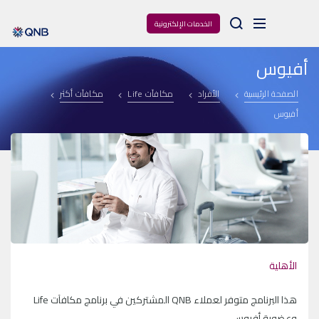
Arama
الخدمات الإلكترونية
أفيوس
الصفحة الرئيسية
الأفراد
مكافآت Life
مكافآت أكثر
أفيوس
الأهلية
هذا البرنامج متوفر لعملاء
QNB
المشتركين في برنامج مكافآت
Life
وعضوية أفيوس.