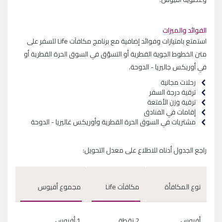
الفوائد والميزات
استمتع بامتيازات وفوائد إضافية مع برنامج مكافآت
Life
للسفر على
متن الخطوط الجوية القطرية أو التسوّق في السوق الحرة القطرية أو
في أوريكس جاليريا - الدوحة.
رحلات مجانية
ترقية درجة السفر
ترقية وزن الأمتعة
إقامات في الفنادق
مشتريات في السوق الحرة القطرية وأوريكس غاليريا - الدوحة
راجع الجدول أدناه للاطلاع على معدل التحويل:
نوع المكافأة
مكافآت Life
مجموع أفيوس
أفيوس
2 نقطة
1 أفيوس