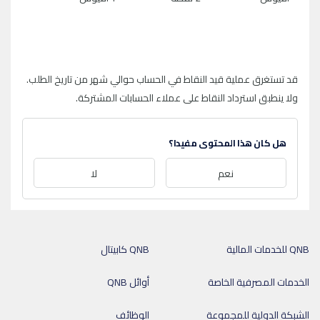
قد تستغرق عملية قيد النقاط في الحساب حوالي شهر من تاريخ الطلب.
ولا ينطبق استرداد النقاط على عملاء الحسابات المشتركة.
هل كان هذا المحتوى مفيدا؟
نعم
لا
QNB للخدمات المالية
QNB كابيتال
الخدمات المصرفية الخاصة
أوائل QNB
الشبكة الدولية للمجموعة
الوظائف