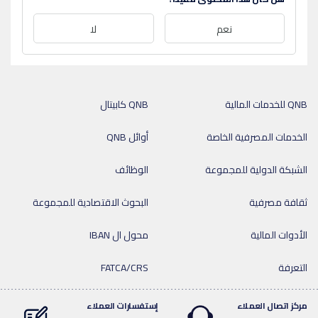
نعم
لا
QNB للخدمات المالية
QNB كابيتال
الخدمات المصرفية الخاصة
أوائل QNB
الشبكة الدولية للمجموعة
الوظائف
ثقافة مصرفية
البحوث الاقتصادية للمجموعة
الأدوات المالية
محول ال IBAN
التعرفة
FATCA/CRS
مركز اتصال العملاء
إستفسارات العملاء