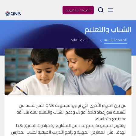
Arama
الخدمات الإلكترونية
الشباب والتعليم
الصفحة الرئيسية
الشباب والتعليم
من بين المهام الأخرى التي توليها مجموعة QNB القدر نفسه من
الأهمية هو إعداد قادة أقوياء ودعم الشباب والتعليم بغية بناء أمّة
ومجتمع متماسك.
وتقوم المجموعة بدعم عدد من المشاريع والمبادرات لتحقيق هذا
الهدف، مثل المعارض المهنية وبرامج التدريب الصيفية لطلاب المدارس