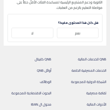
الثانوية ودعم المشاريع الرئيسية لمساعدة الفئات الأقلّ حظاً على
مواصلة التعليم بالرغم من العقبات.
هل كان هذا المحتوى مفيدا؟
نعم
لا
QNB للخدمات المالية
QNB كابيتال
الخدمات المصرفية الخاصة
أوائل QNB
الشبكة الدولية للمجموعة
الوظائف
ثقافة مصرفية
البحوث الاقتصادية للمجموعة
الأدوات المالية
محول ال IBAN