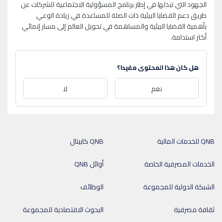
الجهود التي تبذلها في إطار برنامج المسؤولية الاجتماعية للشركات عن
طريق دعم القضايا البيئية ذات الصلة للمساعدة في زيادة الوعي
بأهمية القضايا البيئية والمساهمة في تحويل العالم إلى مسار إنمائي
أكثر استدامة.
هل كان هذا المحتوى مفيدا؟
نعم
لا
QNB للخدمات المالية
QNB كابيتال
الخدمات المصرفية الخاصة
أوائل QNB
الشبكة الدولية للمجموعة
الوظائف
ثقافة مصرفية
البحوث الاقتصادية للمجموعة