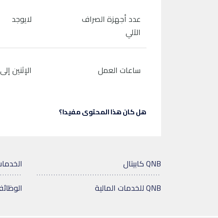
عدد أجهزة الصراف
لايوجد
الآلي
ساعات العمل
الإثنين إلى الجمعة من 
هل كان هذا المحتوى مفيدا؟
QNB كابيتال
الخدمات
QNB للخدمات المالية
الوظائ