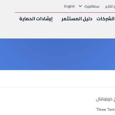
و تقارير
سنغافورة
English
الشركات
دليل المستثمر
إرشادات الحماية