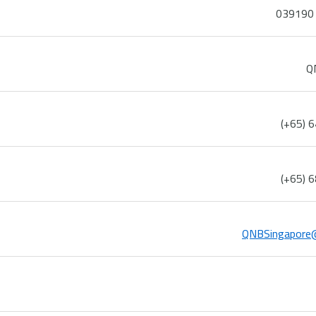
Q
(+65) 
(+65) 
QNBSingapore