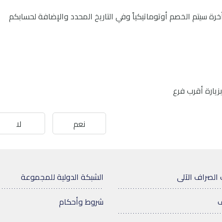
رة سيتم الخصم أوتوماتيكياً وفي التاريخ المحدد والإضافة لحسابكم
نعم
لا
 الصراف الآلى
الشبكة الدولية للمجموعة
ف
شروط وأحكام