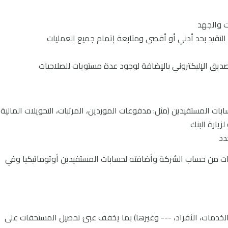
 التقيد بحد أدني أو أقصي ومتابعة إتمام جميع العمليات
تصديق الإليكتروني بالإضافة لوجود عدة مستويات للصلاحيات
ات المستفيدين (مثل: مدفوعات الموردين، المرتبات، التحويلات المالية،
زيارة البنك
دد
ات من حساب الشركة وأضافته لحسابات المستفيدين أوتوماتيكيا وفي
لخدمات، الأفراد، --- وغيرها) بما يخفف عبئ تحصيل المستحقات على