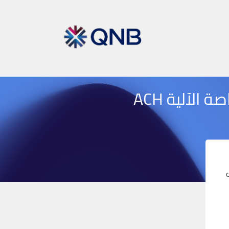
لآلية ACH