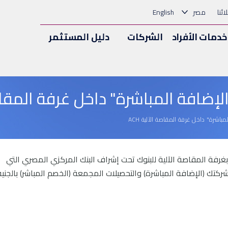
ئنا
مصر
English
خدمات الأفراد
الشركات
دليل المستثمر
ضافة المباشرة" داخل غرفة المقاصة ا
اشرة" داخل غرفة المقاصة الآلية ACH
لكترونية المتصلة بغرفة المقاصة الآلية للبنوك تحت إشراف البنك المركزي المصري التي
كتك (الإضافة المباشرة) والتحصيلات المجمعة (الخصم المباشر) بالجنيه