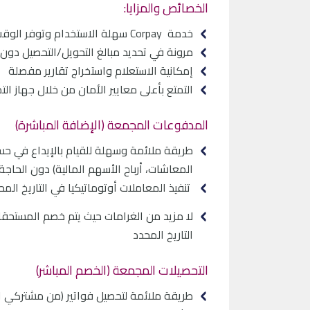
الخصائص والمزايا:
خدمة Corpay سهلة الاستخدام وتوفر الوقت والجهد
مرونة في تحديد مبالغ التحويل/التحصيل دون
إمكانية الاستعلام واستخراج تقارير مفصلة
التمتع بأعلى معايير الأمان من خلال جهاز ال
المدفوعات المجمعة (الإضافة المباشرة)
طريقة ملائمة وسهلة للقيام بالإيداع في حساب
المعاشات، أرباح الأسهم المالية) دون الحاجة ل
تنفيذ المعاملات أوتوماتيكيا في التاريخ المح
لا مزيد من الغرامات حيث يتم خصم المستحق
التاريخ المحدد
التحصيلات المجمعة (الخصم المباشر)
طريقة ملائمة لتحصيل فواتير (من مشتركي ا