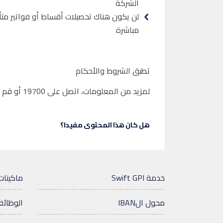
الشركة
لن يكون هناك تحصيلات أقساط أو فواتير متأخ
مباشرة
تطبق الشروط والأحكام
لمزيد من المعلومات، اتصل على 19700 أو قم بزيارة أقرب فرع
هل كان هذا المحتوى مفيدا؟
خدمة Swift GPI
ماكينات
محول الIBAN
الوظائ