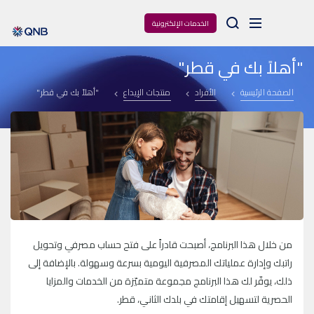
Arama
الخدمات الإلكترونية
"أهلاً بك في قطر"
الصفحة الرئيسية
الأفراد
منتجات الإيداع
"أهلاً بك في قطر"
من خلال هذا البرنامج، أصبحت قادراً على فتح حساب مصرفي وتحويل
راتبك وإدارة عملياتك المصرفية اليومية بسرعة وسهولة. بالإضافة إلى
ذلك، يوفّر لك هذا البرنامج مجموعة متميّزة من الخدمات والمزايا
الحصرية لتسهيل إقامتك في بلدك الثاني، قطر.