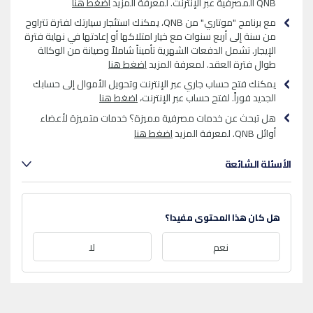
QNB المصرفية عبر الإنترنت. لمعرفة المزيد
اضغط هنا
مع برنامج "موتاري" من QNB، يمكنك استئجار سيارتك لفترة تتراوح
من سنة إلى أربع سنوات مع خيار امتلاكها أو إعادتها في نهاية فترة
الإيجار. تشمل الدفعات الشهرية تأميناً شاملاً وصيانة من الوكالة
طوال فترة العقد. لمعرفة المزيد
اضغط هنا
يمكنك فتح حساب جاري عبر الإنترنت وتحويل الأموال إلى حسابك
الجديد فوراً. لفتح حساب عبر الإنترنت،
اضغط هنا
هل تبحث عن خدمات مصرفية مميزة؟ خدمات متميزة لأعضاء
أوائل QNB. لمعرفة المزيد
اضغط هنا
الأسئلة الشائعة
هل كان هذا المحتوى مفيدا؟
نعم
لا