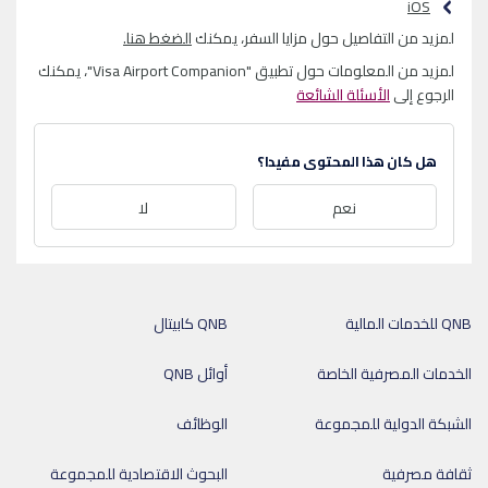
iOS
لمزيد من التفاصيل حول مزايا السفر، يمكنك
الضغط هنا.
لمزيد من المعلومات حول تطبيق "Visa Airport Companion"، يمكنك
الرجوع إلى
الأسئلة الشائعة
هل كان هذا المحتوى مفيدا؟
نعم
لا
QNB للخدمات المالية
QNB كابيتال
الخدمات المصرفية الخاصة
أوائل QNB
الشبكة الدولية للمجموعة
الوظائف
ثقافة مصرفية
البحوث الاقتصادية للمجموعة