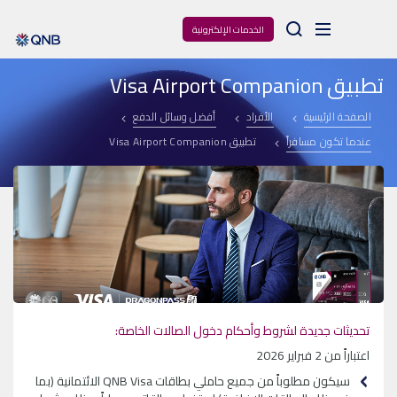
Arama
الخدمات الإلكترونية
تطبيق Visa Airport Companion
الصفحة الرئيسية
الأفراد
أفضل وسائل الدفع
عندما تكون مسافراً
تطبيق Visa Airport Companion
تحديثات جديدة لشروط وأحكام دخول الصالات الخاصة:
اعتباراً من 2 فبراير 2026
سيكون مطلوباً من جميع حاملي بطاقات QNB Visa الائتمانية (بما