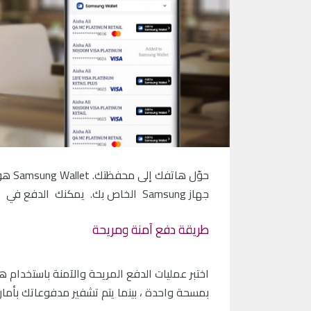
حوّل 
جهاز Samsung الخاص بك. يمكنك الدفع في العديد من المتاجر حول العالم حيث يتم قبول عمليات الدفع بدون لمس.
طريقة دفع آمنة ومريحة
بمسحة واحدة ، بينما يتم تشفير مدفوعاتك بأمان