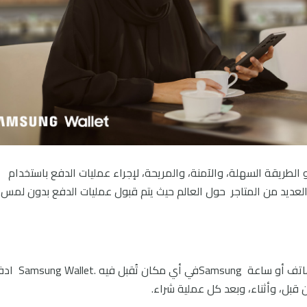
هاتفك إلى محفظتك. Samsung Wallet هو الطريقة السهلة، والآمنة، والمريحة، لإجراء عمليات الدفع باستخدام
اختبر عمليات الدفع المريحة والآمنة باستخدام هاتف أو ساعة Samsungفي أي 
 قبل، وأثناء، وبعد كل عملية شراء.