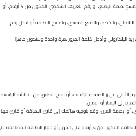
اختر طريقة التحقق الخاصة بك. يمكنك اختيار مسح بصمة الإصبع، أو رقم التعريف الشخصي المكون من 4 أرقام، أو
ائتمان، والخصم، والدفع المسبق، وامسح البطاقة أو ادخل رقم
ريد الإلكتروني وأدخل كلمة المرور لمرة واحدة وستكون جاهزًا
رير إلى اليسار أو اليمين.
، أو بصمة العين، وقم بتوجيه هاتفك إلى قارئ البطاقة أو قارئ جهاز
قد يُطلب منك إدخال رقم التعريف الشخصي للبطاقة المكون من 4 أرقام على الجهاز أو جهاز البطاقة للمصادقة 