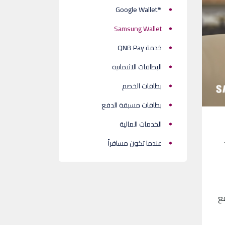
™Google Wallet
Samsung Wallet
خدمة QNB Pay
البطاقات الائتمانية
بطاقات الخصم
بطاقات مسبقة الدفع
الخدمات المالية
عندما تكون مسافراً
مكان تُقبل فيه .Samsung Wallet ادفع