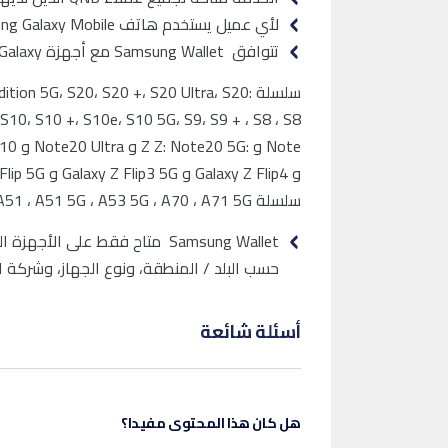
لأي عميل يستخدم هاتف Samsung Galaxy Mobile أو جهاز Galaxy Watch
تتوافق Samsung Wallet مع أجهزة Galaxy التالية:
سلسلة :n 5G، S20، S20 +، S20 Ultra، S20
S10، S10 +، S10e، S10 5G، S9، S9 + ، S8 ، S8 +
و Galaxy Z Flip4 و Galaxy Z Flip3 5G و Z Flip 5G و Z Fold3 5G و Z Fold2 5G و Fold
سلسلة A32 5G :A ، A42 5G ، A52 5G ، A50 ، A51 ، A51 5G ، A53 5G ، A70 ، A71 5G
حسب البلد / المنطقة، ونوع الجهاز، وشركة الا
أسئلة شائعة
هل كان هذا المحتوى مفيدا؟