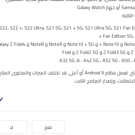
S22، S22 +، S22 Ultra، S21 5G، S21 + 5G، S21 Ultra 5G، S21 Fan Editio
Fan Edition 5G، 
Note و :Z Z: Note20 5G و Note20 Ultra و Note10 و Note10 + و Note10 + 5G و Note9 و Note8 و
Samsung Wallet متاح فقط على الأجهزة التي تعمل بنظام Android 9 أو أعلى. قد تختلف الميزات والمحتوى المتا
تصالات، وإصدار البرنامج الثابت.
نعم
لا