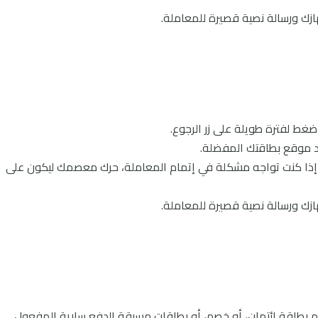
ازك ورسالة نصية قصيرة للمعاملة.
يد موقع بطاقتك المفضلة.
NF أو محطة الدفع. إذا كنت تواجه مشكلة في إتمام المعاملة، حرك معصمك ليكون على
ازك ورسالة نصية قصيرة للمعاملة.