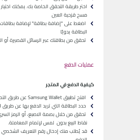
مسح قزحية العين
اضغط على "إضافة بطاقة" لإضافة بطاقات ال
البطاقة يدويًا
تحقق من بطاقتك عبر الرسائل القصيرة أو الب
عمليات الدفع
كيفية الدفع في المتجر
افتح تطبيق Samsung Wallet عن طريق التمرير للأعلى من زر الصفحة الرئيسية، أو افتح التطبيق من الشاشة الرئيسية.
حدد البطاقة التي تريد الدفع بها عن طريق التم
تحقق من خلال بصمة الاصبع، أو الرمز السري
نقاط البيع بدون لمس لإتمام المعاملة.
الدفع.