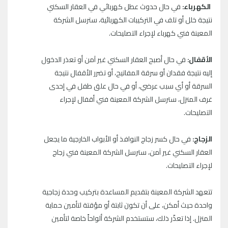
الكهرباء:
في حال حدوث عطل كهربائي في العقار السكني
نتيجة خلل أو تلف في التركيبات الكهربائية، سترسل الشركة
المعينة فني كهرباء لإجراء التصليحات.
الأقفال:
في حال أصبح العقار السكني غير آمن أو تعذر الدخول
إليه نتيجة فقدان أو سرقة المفاتيح، أو تضرر الأقفال نتيجة
السرقة أو أي سبب عرضي، أو في حال علق طفل في إحدى
غرف المنزل، سترسل الشركة المعينة فني أقفال لإجراء
التصليحات.
الزجاج:
في حال كسر زجاج النوافذ أو الأبواب الخارجية ما يجعل
العقار السكني غير آمن، سترسل الشركة المعينة فني زجاج
لإجراء التصليحات.
تتعهد الشركة المعينة بتقديم المساعدة بتركيب وحدة زجاجية
واحدة حيث أمكن، على أن تكون ثابتة أو مؤقتة لتأمين حماية
المنزل. إذا تعذّر ذلك، ستستخدم الشركة ألواحاً خاصة لتأمين