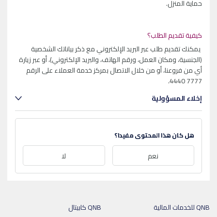
حماية المنزل.
كيفية تقديم الطلب؟
يمكنك تقديم طلب عبر البريد الإلكتروني مع ذكر بياناتك الشخصية
(الجنسية، ومكان العمل، ورقم الهاتف، والبريد الإلكتروني)، أو عبر زيارة
أي من فروعنا، أو من خلال الاتصال بمركز خدمة العملاء على الرقم
7777 4440.
إخلاء المسؤولية
هل كان هذا المحتوى مفيدا؟
نعم
لا
QNB للخدمات المالية
QNB كابيتال