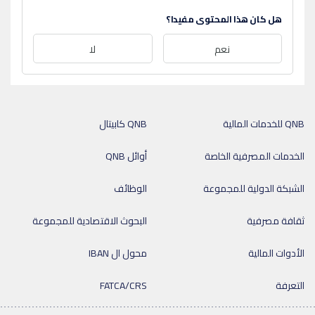
هل كان هذا المحتوى مفيدا؟
نعم
لا
QNB للخدمات المالية
QNB كابيتال
الخدمات المصرفية الخاصة
أوائل QNB
الشبكة الدولية للمجموعة
الوظائف
ثقافة مصرفية
البحوث الاقتصادية للمجموعة
الأدوات المالية
محول ال IBAN
التعرفة
FATCA/CRS