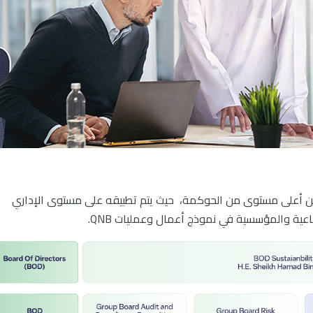
الإشراف على موضوع الاستدامة في QNB من أعلى مستوى من الحوكمة، حيث يتم تطبيقه على مستوى الإداري
عية والمؤسسية في نموذج أعمال وعمليات QNB.