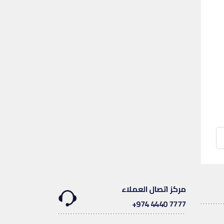
مركز اتصال العملاء
7777 4440 974+