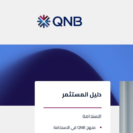
دليل المستثمر
الاستدامة
منهج QNB في الاستدامة