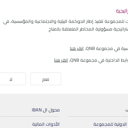
تيجية
ات للمجموعة تنفيذ إطار الحوكمة البيئية والاجتماعية والمؤسسية، في
راتيجية مسؤولية المخاطر المتعلقة بالمناخ
ة في مجموعة QNB،
انقر هنا
 الداخلية في مجموعة QNB،
انقر هنا
نعم
لا
ف
محول ال IBAN
الدولية للمجموعة
الأدوات المالية