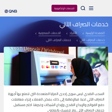
Arama
الخدمات الإلكترونية
خدمات الصراف الآلي
الصفحة الرئيسية
الأفراد
الخدمات المصرفية
خدمات الصراف الآلي
خدمات الصراف الآلي
السحب النقدي ليس سوى إحدى المزايا المتعددة التي تتمتع بها أجهزة
الصراف الآلي لدينا. فبالإضافة إلى ذلك، يمكن للعملاء إجراء معاملات
دفع الفواتير والإيداع النقدي وإيداع الشيكات وغيرها. اختبر مستقبل
خدمات الصراف الآلي ولا تتمسك بالماضي.