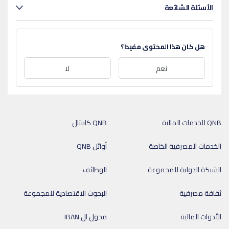
الأسئلة الشائعة
هل كان هذا المحتوى مفيدا؟
نعم
لا
QNB للخدمات المالية
QNB كابيتال
الخدمات المصرفية الخاصة
أوائل QNB
الشبكة الدولية للمجموعة
الوظائف
ثقافة مصرفية
البحوث الاقتصادية للمجموعة
الأدوات المالية
محول ال IBAN