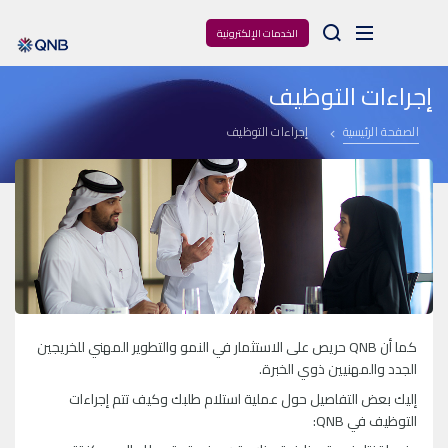
Arama
الخدمات الإلكترونية
إجراءات التوظيف
الصفحة الرئيسية
إجراءات التوظيف
كما أن
QNB
حريص على الاستثمار في النمو والتطوير المهني للخريجين
الجدد والمهنيين ذوي الخبرة.
إليك بعض التفاصيل حول عملية استلام طلبك وكيف تتم إجراءات
التوظيف في
QNB
: