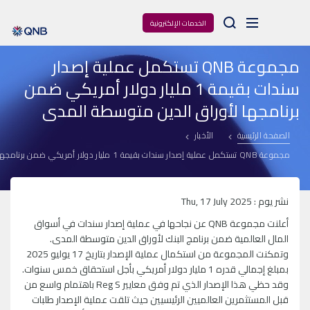
Arama
الخدمات الإلكترونية
مجموعة QNB تستكمل عملية إصدار
سندات بقيمة 1 مليار دولار أمريكي ضمن
برنامجها لأوراق الدين متوسطة المدى
الصفحة الرئيسية
الأخبار
مجموعة QNB تستكمل عملية إصدار سندات بقيمة 1 مليار دولار أمريكي ضمن برنامجها لأوراق الدين متوسطة المدى
نشر يوم : Thu, 17 July 2025
أعلنت مجموعة QNB عن نجاحها في عملية إصدار سندات في أسواق
المال العالمية ضمن برنامج البنك لأوراق الدين متوسطة المدى.
وتمكنت المجموعة من استكمال عملية الإصدار بتاريخ 17 يوليو 2025
بمبلغ إجمالي قدره 1 مليار دولار أمريكي بأجل استحقاق خمس سنوات.
وقد حظي هذا الإصدار الذي تم وفق معايير Reg S باهتمام واسع من
قبل المستثمرين العالميين الرئيسيين حيث تلقت عملية الإصدار طلبات