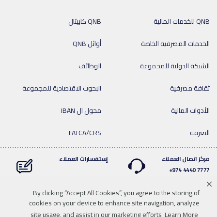
QNB للخدمات المالية
QNB كابيتال
الخدمات المصرفية الخاصة
أوائل QNB
الشبكة الدولية للمجموعة
الوظائف
ثقافة مصرفية
البحوث الاقتصادية للمجموعة
الأدوات المالية
محول ال IBAN
التعرفة
FATCA/CRS
مركز اتصال العملاء
إستفسارات العملاء
7777 4440 974+
By clicking “Accept All Cookies”, you agree to the storing of
cookies on your device to enhance site navigation, analyze
Linkedin
Instagram
facebook
Whatsapp
twitter
youtube
site usage, and assist in our marketing efforts
Learn More