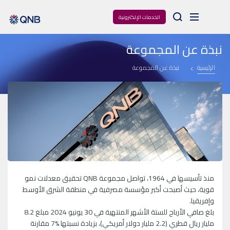
Arama
الخدمات الإلكترونية
نبذة عن المجموعة
الرئيسية
نبذة عن المجموعة
منذ تأسيسها في 1964، تواصل مجموعة QNB تحقيق معدلات نمو
قوية، حيث أصبحت أكبر مؤسسة مصرفية في منطقة الشرق الأوسط
وإفريقيا.
بلغ صافي الأرباح للستة الأشهر المنتهية في 30 يونيو 2024 مبلغ 8.2
مليار ريال قطري (2.2 مليار دولار أمريكي)، بزيادة نسبتها %7 مقارنة