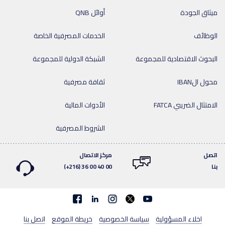
ميثاق الجودة
أوائل QNB
الوظائف
الخدمات المصرفية الخاصة
البحوث الاقتصادية للمجموعة
الشبكة الدولية للمجموعة
محول الIBAN
ثقافة مصرفية
الامتثال الضريبي FATCA
الأدوات المالية
الشروط المصرفية
اتصل
مركز الاتصال
بنا
(+216) 36 00 40 00
Facebook
linkedin
اخلاء المسؤولية
سياسة الخصوصية
خريطة الموقع
اتصل بنا