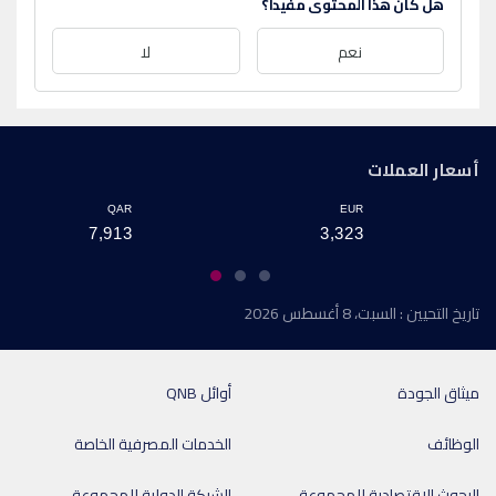
هل كان هذا المحتوى مفيدا؟
نعم
لا
أسعار العملات
QAR
EUR
7,913
3,323
تاريخ التحيين : السبت، 8 أغسطس 2026
ميثاق الجودة
أوائل QNB
الوظائف
الخدمات المصرفية الخاصة
البحوث الاقتصادية للمجموعة
الشبكة الدولية للمجموعة