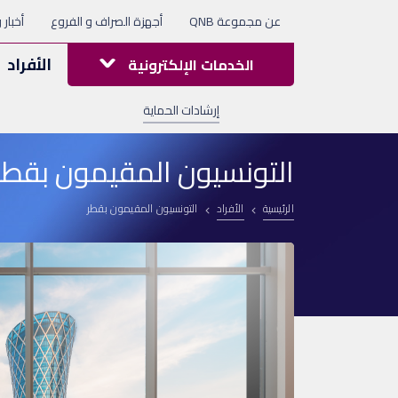
عن مجموعة QNB
أجهزة الصراف و الفروع
أخبار 
الأفراد
الخدمات الإلكترونية
إرشادات الحماية
التونسيون المقيمون بقطر
الرئيسية
الأفراد
التونسيون المقيمون بقطر