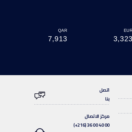
QAR
EU
7,913
3,32
اتصل
بنا
مركز الاتصال
(+216) 36 00 40 00