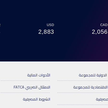
R
USD
CAD
3
2,883
2,056
الدولية للمجموعة
الأدوات المالية
الاقتصادية للمجموعة
الامتثال الضريبي FATCA
مصرفية
الشروط المصرفية