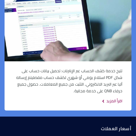
تتيح خدمة كشف الحساب عبر الإنترنات: تحميل بيانات حساب على
شكل PDF استلام يومي أو شهري لكشف حساب مفصليتم إرساله
آليا عبر البريد الالكتروني. التثبت من جميع المعاملات. حصول جميع
حرفاء QNB على خدمة مجانية.
اقرأ المزيد
أسعار العملات