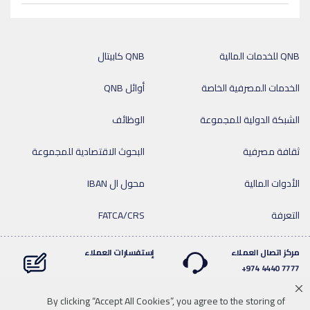
QNB للخدمات المالية
QNB كابيتال
الخدمات المصرفية الخاصة
أوائل QNB
الشبكة الدولية للمجموعة
الوظائف
ثقافة مصرفية
البحوث الاقتصادية للمجموعة
الأدوات المالية
محول ال IBAN
التعرفة
FATCA/CRS
مركز اتصال العملاء
إستفسارات العملاء
7777 4440 974+
By clicking “Accept All Cookies”, you agree to the storing of