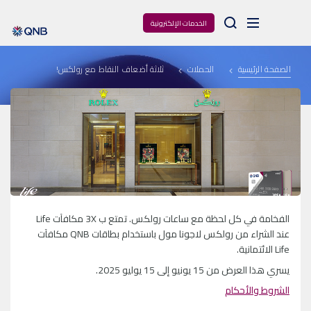
Arama
الخدمات الإلكترونية
الصفحة الرئيسية
الحملات
ثلاثة أضعاف النقاط مع رولكس!
الفخامة في كل لحظة مع ساعات رولكس. تمتع ب 3X مكافآت Life
عند الشراء من رولكس لاجونا مول باستخدام بطاقات QNB مكافآت
Life الائتمانية.
يسري هذا العرض من 15 يونيو إلى 15 يوليو 2025.
الشروط والأحكام