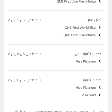
QNB First Visa Plus Infinite
أوائل QNB
3 نقاط على كل 5 ريال قطري يتم انفاقه
QNB First World Elite
QNB First Visa Infinite
خدمات الأفراد بلس
3 نقاط على كل 6 ريال قطري يتم انفاقه
Visa Platinum
خدمات الأفراد
3 نقاط على كل 8 ريال قطري يتم انفاقه
Visa Platinum
Visa Gold
احصل أعلى فرصة لربح 30,000 نقطة إضافية للعملاء الثلاثة الأكثر