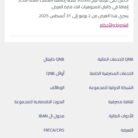
إنفاقا في كاليان للمجوهرات اثناء فترة العرض.
يسري هذا العرض من 2 يونيو إلى 31 أغسطس 2025.
الشروط والأحكام
QNB للخدمات المالية
QNB كابيتال
الخدمات المصرفية الخاصة
أوائل QNB
الشبكة الدولية للمجموعة
الوظائف
ثقافة مصرفية
البحوث الاقتصادية للمجموعة
الأدوات المالية
محول ال IBAN
التعرفة
FATCA/CRS