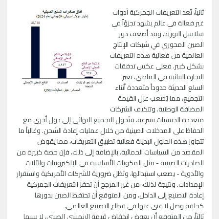
ثانياً، تُعد التعريفات الجمركية أدوات
غير فعالة في عالم يشهد تجزؤاً في
سلاسل التوريد، وقد أضعف دور
الصين المحوري في شبكات الإنتاج
العالمية من فعالية هذه التعريفات
بشكل كبير. فعلى عكس تدفقات
التجارة الثنائية في الماضي، تعبر
السلع الحديثة حدوداً متعددة أثناء
التجميع، مما يُصعب عزل القيمة
المضافة الوطنية. وتتكيف الشركات
متعددة الجنسيات بسرعة، فتُحول التجميع النهائي إلى دول أخرى مع
الحفاظ على المدخلات الصينية من خلال عمليات إعادة الشحن. وغالباً ما
تتجاوز هذه الحلول البديلة فعالية تطبيق التعريفات، مما يقوض
المقصد من السياسات الحمائية. بالإضافة إلى ذلك، فإن حصة كبيرة من
الصادرات الصينية - مثل المكونات الأساسية في الإلكترونيات والآلات
والأدوية - يصعب استبدالها، وتظل ضرورية للشركات الأمريكية واستقرار
الإمدادات. ونتيجة لذلك، من غير المرجح أن تحفز التعريفات الجمركية
إعادة التصنيع إلى الداخل، ومن المتوقع أن تحتفظ الصين بدورها
كحلقة وصل لا غنى عنها في قطاع التصنيع العالمي.
ثالثاً، من المتوقع أن يعوض انخفاض قيمة الرنمينبي الصيني، لا سيما