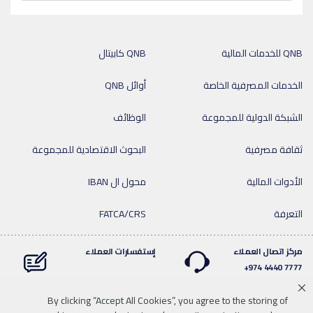
QNB للخدمات المالية
QNB كابيتال
الخدمات المصرفية الخاصة
أوائل QNB
الشبكة الدولية للمجموعة
الوظائف
ثقافة مصرفية
البحوث الاقتصادية للمجموعة
الأدوات المالية
محول ال IBAN
التعرفة
FATCA/CRS
مركز اتصال العملاء
إستفسارات العملاء
7777 4440 974+
By clicking “Accept All Cookies”, you agree to the storing of