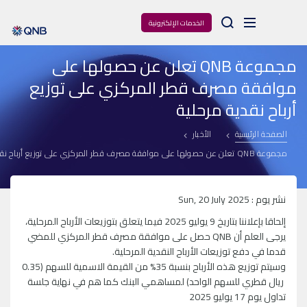
Arama
الخدمات الإلكترونية
مجموعة QNB تعلن عن حصولها على
موافقة مصرف قطر المركزي على توزيع
أرباح نقدية مرحلية
الصفحة الرئيسية
الأخبار
مجموعة QNB تعلن عن حصولها على موافقة مصرف قطر المركزي على توزيع أرباح نقدية مرحلية
نشر يوم : Sun, 20 July 2025
إلحاقا بإعلاننا بتاريخ 9 يوليو 2025 فيما يتعلق بتوزيعات الأرباح المرحلية،
يرجى العلم أن QNB حصل على موافقة مصرف قطر المركزي للمضي
قدما في دفع توزيعات الأرباح النقدية المرحلية.
وسيتم توزيع هذه الأرباح بنسبة 35% من القيمة الاسمية للسهم (0.35
ريال قطري للسهم الواحد) لمساهمي البنك كما هم في نهاية جلسة
تداول يوم 17 يوليو 2025