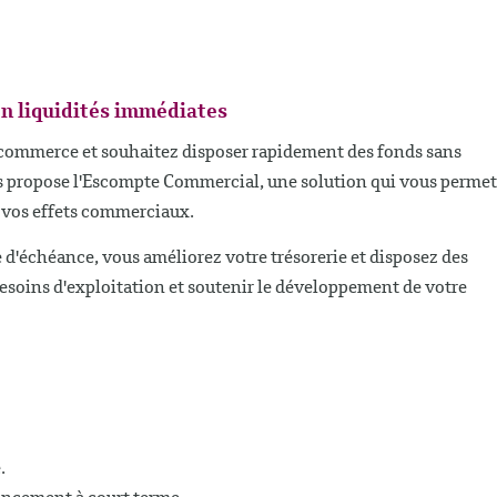
en liquidités immédiates
e commerce et souhaitez disposer rapidement des fonds sans
s propose l'Escompte Commercial, une solution qui vous permet
e vos effets commerciaux.
 d'échéance, vous améliorez votre trésorerie et disposez des
esoins d'exploitation et soutenir le développement de votre
.