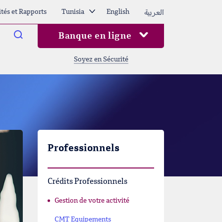
العربية
ités et Rapports
Tunisia
English
Arama
Banque en ligne
Soyez en Sécurité
Professionnels
Crédits Professionnels
Gestion de votre activité
CMT Equipements