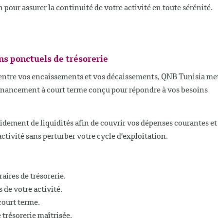
our assurer la continuité de votre activité en toute sérénité.
ns ponctuels de trésorerie
 entre vos encaissements et vos décaissements, QNB Tunisia me
n financement à court terme conçu pour répondre à vos besoins
idement de liquidités afin de couvrir vos dépenses courantes et
ctivité sans perturber votre cycle d'exploitation.
ires de trésorerie.
 de votre activité.
court terme.
 trésorerie maîtrisée.