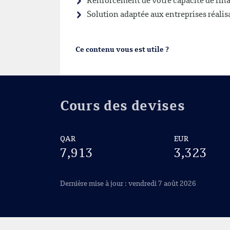
Renforcement de votre capacité de fin
Solution adaptée aux entreprises réalisa
Ce contenu vous est utile ?
Cours des devises
QAR
EUR
7,913
3,323
Dernière mise à jour : vendredi 7 août 2026