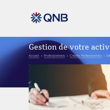
Gestion de votre activ
Accueil
Professionnels
Crédits Professionnels
Ge