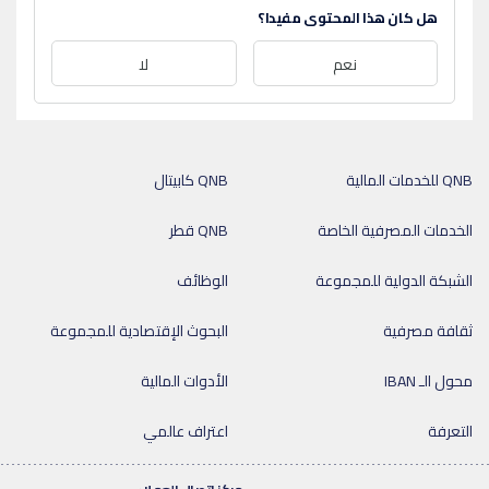
هل كان هذا المحتوى مفيدا؟
نعم
لا
QNB للخدمات المالية
QNB كابيتال
الخدمات المصرفية الخاصة
QNB قطر
الشبكة الدولية للمجموعة
الوظائف
ثقافة مصرفية
البحوث الإقتصادية للمجموعة
محول الـ IBAN
الأدوات المالية
التعرفة
اعتراف عالمي