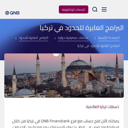
Arama
الخدمات الإلكترونية
البرامج العابرة للحدود في تركيا
الصفحة الرئيسية
خدمات مصرفية دولية
البرامج العابرة للحدود
البرامج العابرة للحدود في تركيا
حسابات تركيا العالمية
يمكنك الآن فتح حساب مع فرع QNB Finansbank في تركيا من خلال
فريقنا المتخصص في قطر. ندعوك للاستمتاع بمجموعة من الخدمات