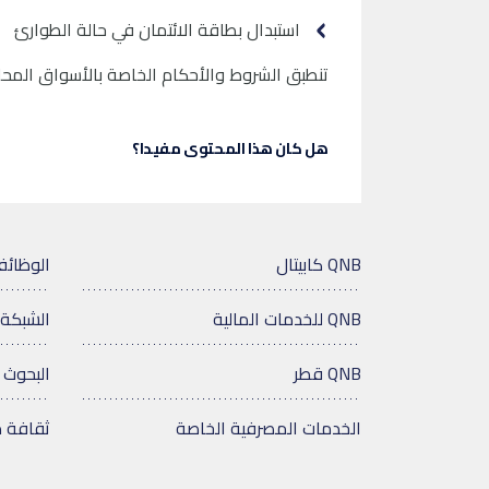
استبدال بطاقة الائتمان في حالة الطوارئ
تنطبق الشروط والأحكام الخاصة بالأسواق المحل
هل كان هذا المحتوى مفيدا؟
QNB كابيتال
الوظائ
QNB للخدمات المالية
الشبكة 
QNB قطر
البحوث 
الخدمات المصرفية الخاصة
ثقافة 