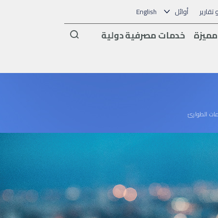
و تقارير
أوائل
English
Arama
مميزة
خدمات مصرفية دولية
ات الطوارئ