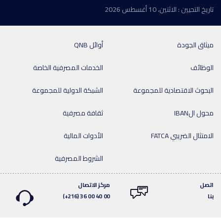
تاريخ التحيين : الاثنين، 10 أغسطس 2026
ميثاق الجودة
أوائل QNB
الوظائف
الخدمات المصرفية الخاصة
البحوث الاقتصادية للمجموعة
الشبكة الدولية للمجموعة
محول الIBAN
ثقافة مصرفية
الامتثال الضريبي FATCA
الأدوات المالية
الشروط المصرفية
اتصل
مركز الاتصال
بنا
(+216) 36 00 40 00