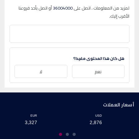
لمزيد من المعلومات ، اتصل على
36004000
أو اتصل بأحد فروعنا
الأقرب إليك.
هل كان هذا المحتوى مفيدا؟
نعم
لا
أسعار العملات
EUR
USD
3,327
2,876