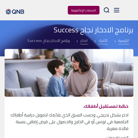
Arama
الخدمات الإلكترونية
برنامج الادخار نجاح Success
الرئيسية
الأفراد
ادخار
برنامج الادخار نجاح Success
خطّط لمستقبل أطفالك.
ادخر بشكل تدريجي وحسب النسق الذي يلائمك لتمويل دراسة أطفالك
الجامعية في تونس أو في الخارج والحصول على قرض إضافي بنسبة
فائدة مغرية.
المستفيدون: