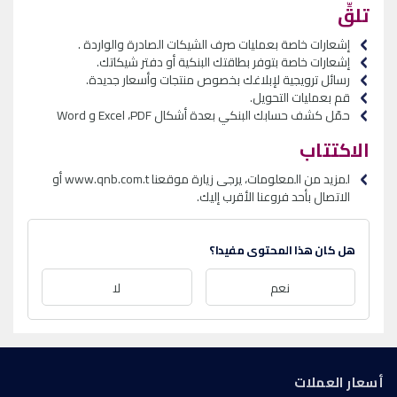
تلقِّ
إشعارات
خاصة بعمليات صرف الشيكات الصادرة والواردة
.
إشعارات
خاصة بتوفر بطاقتك البنكية أو دفتر شيكاتك.
رسائل
ترويجية لإبلاغك بخصوص منتجات وأسعار جديدة
.
قم بعمليات التحويل.
حمّل
كشف حسابك البنكي بعدة أشكال
PDF
،
Excel
و
Word
الاكتتاب
لمزيد من المعلومات، يرجى زيارة موقعنا
www.qnb.com.t
أو
الاتصال بأحد فروعنا الأقرب إليك.
هل كان هذا المحتوى مفيدا؟
نعم
لا
أسعار العملات