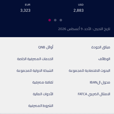
EUR
USD
3,323
2,883
تاريخ التحيين : الأحد، 9 أغسطس 2026
ميثاق الجودة
أوائل QNB
الوظائف
الخدمات المصرفية الخاصة
البحوث الاقتصادية للمجموعة
الشبكة الدولية للمجموعة
محول الIBAN
ثقافة مصرفية
الامتثال الضريبي FATCA
الأدوات المالية
الشروط المصرفية