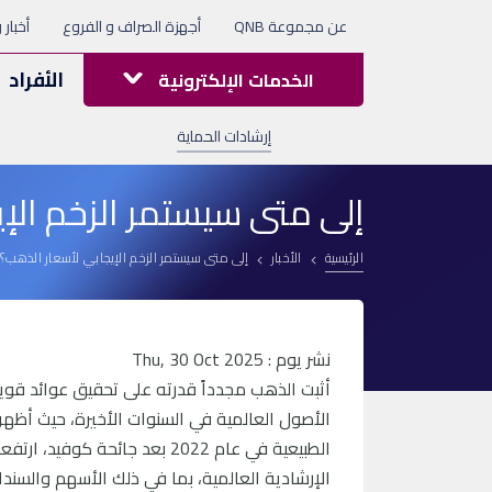
عن مجموعة QNB
أجهزة الصراف و الفروع
أخبار 
الأفراد
الخدمات الإلكترونية
إرشادات الحماية
إلى متى سيستمر الزخم الإ
الرئيسية
الأخبار
إلى متى سيستمر الزخم الإيجابي لأسعار الذهب؟
نشر يوم : Thu, 30 Oct 2025
أثبت الذهب مجدداً قدرته على تحقيق عوائد قوية
الأصول العالمية في السنوات الأخيرة، حيث أظهر
الإرشادية العالمية، بما في ذلك الأسهم والسندا