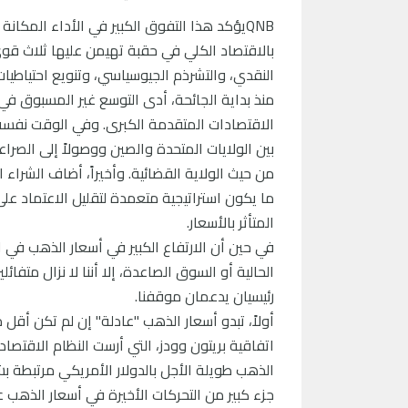
QNBيؤكد هذا التفوق الكبير في الأداء المكا
بالاقتصاد الكلي في حقبة تهيمن عليها ثلاث ق
النقدي، والتشرذم الجيوسياسي، وتنويع احتياطيات 
منذ بداية الجائحة، أدى التوسع غير المسبوق في
الاقتصادات المتقدمة الكبرى. وفي الوقت نفسه،
بين الولايات المتحدة والصين ووصولاً إلى الصراع
من حيث الولاية القضائية. وأخيراً، أضاف الشراء 
ما يكون استراتيجية متعمدة لتقليل الاعتماد عل
المتأثر بالأسعار.
في حين أن الارتفاع الكبير في أسعار الذهب في ا
الحالية أو السوق الصاعدة، إلا أننا لا نزال مت
رئيسيان يدعمان موقفنا.
جزء كبير من التحركات الأخيرة في أسعار الذهب 