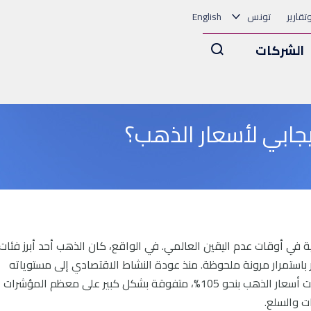
وتقارير
تونس
English
Arama
الشركات
يجابي لأسعار الذهب؟
 في أوقات عدم اليقين العالمي. في الواقع، كان الذهب أحد أبرز فئات
 باستمرار مرونة ملحوظة. منذ عودة النشاط الاقتصادي إلى مستوياته
الطبيعية في عام 2022 بعد جائحة كوفيد، ارتفعت أسعار الذهب بنحو 105%، متفوقة بشكل كبير على معظم المؤشرات
ت والسلع.