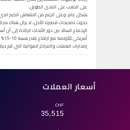
على الذهب على المدى الطويل.
بشكل عام، وعلى الرغم من الانتعاش الكبير الذي
حدوث تصحيحات قصيرة الأجل، لا يزال هناك مجال
أمري
إصدارات العملات والمراكز المواتية التي تتم حيازت
أسعار العملات
CHF
35,515