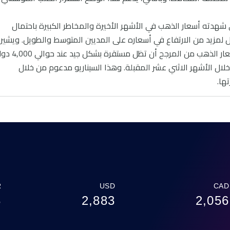
 شهدته أسعار الذهب في الأشهر الأخيرة والمخاطر الكبيرة باحتمال
 لمزيد من الارتفاع في أسعاره على المديين المتوسط والطويل. ويشير
الإجماع السائد بين دور الأبحاث الرائدة إلى أن أسعار الذهب من المرجح أن تظل
كي للأونصة مع ارتفاع يقدر بنسبة 10-15% خلال الأشهر الاثني عشر المقبلة. وهذا السيناريو مدعوم من خلال
ها.
R
USD
CAD
3
2,883
2,056