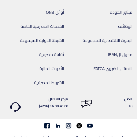
ميثاق الجودة
أوائل QNB
الوظائف
الخدمات المصرفية الخاصة
البحوث الاقتصادية للمجموعة
الشبكة الدولية للمجموعة
محول الIBAN
ثقافة مصرفية
الامتثال الضريبي FATCA
الأدوات المالية
الشروط المصرفية
اتصل
مركز الاتصال
بنا
(+216) 36 00 40 00
Facebook
linkedin