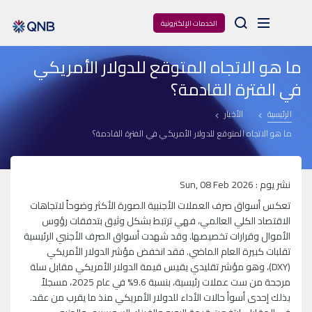
Arama
الخدمات الإلكترونية
ما هو الاتجاه المتوقع للدولار الأمريكي
في الفترة القادمة؟
الرئيسية
الأخبار
ما هو الاتجاه المتوقع للدولار الأمريكي في الفترة القادمة؟
نشر يوم : Sun, 08 Feb 2026
تعكس أسواق صرف العملات الأجنبية الصورة الأكثر وضوحاً لاتجاهات
الاقتصاد الكلي العالمي، فهي ترتبط بشكل وثيق بتدفقات رؤوس
الأموال وقرارات تخصيصها. وقد شهدت أسواق الصرف الأجنبي الرئيسية
تقلبات كبيرة العام الماضي. فقد انخفض مؤشر الدولار الأمريكي
(DXY)، وهو مؤشر تقليدي يقيس قيمة الدولار الأمريكي مقابل سلة
مرجحة من ست عملات رئيسية، بنسبة 9.6% في عام 2025، مسجلاً
بذلك إحدى أسوأ حالات الأداء للدولار الأمريكي منذ ما يقرب من عقد.