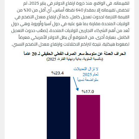
لتقييماته. في الواقع، منذ ذروة ارتفاع الدولار في يناير 2025، لم
تنخفض تقييماته إلا بمقدار 640 نقطة أساس، أي أقل من 30% من
القيمة اللازمة لحدوث تعديل كامل. كما أن ارتفاع معدل التضخم في
الولايات المتحدة مقارنة بما هو عليه في دول آسيا وأوروبا، وهي دول
تُعد من أهم الشركاء التجاريين للولايات المتحدة، يُصعّب حدوث التعديل
الكامل. بعبارة أخرى، من المتوقع أن يظل الدولار الأمريكي معرضاً
لضغوط هيكلية، نتيجة لتراكم الاختلالات وارتفاع معدل التضخم النسبي.