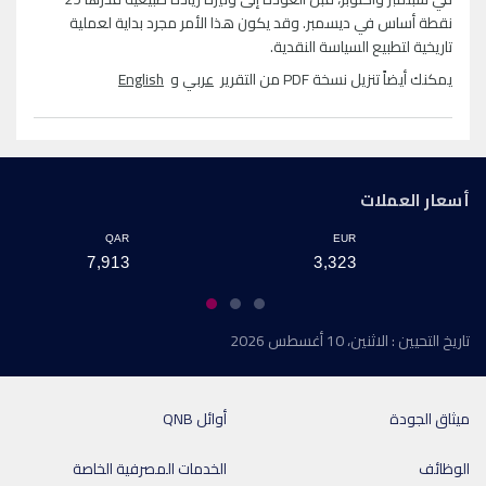
نقطة أساس في ديسمبر. وقد يكون هذا الأمر مجرد بداية لعملية
تاريخية لتطبيع السياسة النقدية.
يمكنك أيضاً تنزيل نسخة PDF من التقرير
عربي
و
English
أسعار العملات
QAR
EUR
7,913
3,323
تاريخ التحيين : الاثنين، 10 أغسطس 2026
ميثاق الجودة
أوائل QNB
الوظائف
الخدمات المصرفية الخاصة