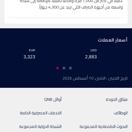
عميلاً في أكثر من 1,000 فرعا ومكتبا تمثيليا، بالإضافة إلى شبكة
واسعة من أجهزة الصراف الآلي تزيد عن 4,300 جهازاً.
أسعار العملات
EUR
USD
3,323
2,883
تاريخ التحيين : الاثنين، 10 أغسطس 2026
ميثاق الجودة
أوائل QNB
الوظائف
الخدمات المصرفية الخاصة
البحوث الاقتصادية للمجموعة
الشبكة الدولية للمجموعة