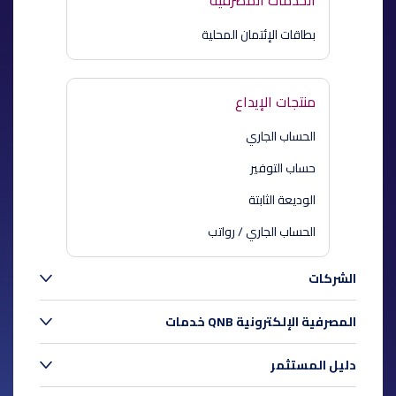
الخدمات المصرفية
بطاقات الإئتمان المحلية
منتجات الإيداع
الحساب الجاري
حساب التوفير
الوديعة الثابتة
الحساب الجاري / رواتب
الشركات
خدمات QNB المصرفية الإلكترونية
دليل المستثمر