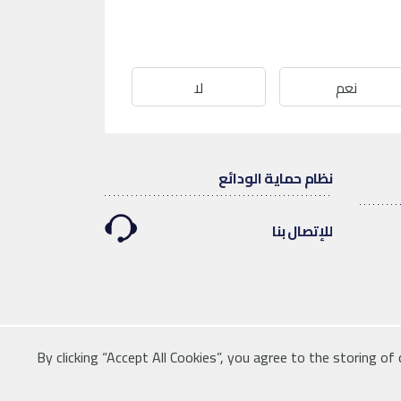
نعم
لا
نظام حماية الودائع
للإتصال بنا
By clicking “Accept All Cookies”, you agree to the storing of
Linkedin
Instagram
facebook
twitter
youtube