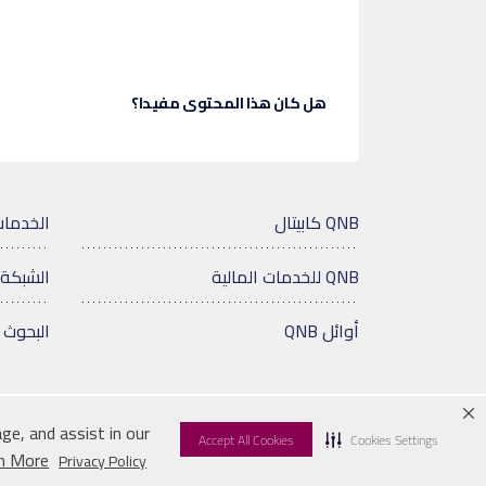
هل كان هذا المحتوى مفيدا؟
QNB كابيتال
الخدمات
QNB للخدمات المالية
الشبكة 
أوائل QNB
البحوث 
ge, and assist in our
Accept All Cookies
Cookies Settings
© 2026 QNB
إخلاء المسؤولية
سياسة الخصوص
n More
Privacy Policy