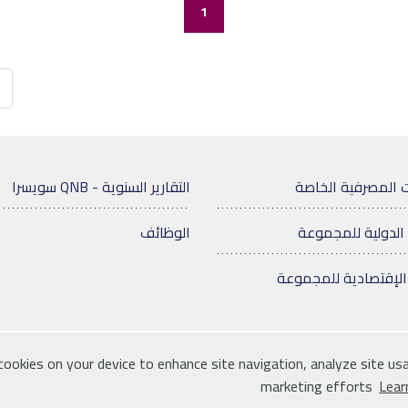
1
 المصرفية الخاصة
التقارير السنوية - QNB سويسرا
الدولية للمجموعة
الوظائف
الإقتصادية للمجموعة
 cookies on your device to enhance site navigation, analyze site usa
ية
خريطة الموقع
للإتصال بنا
marketing efforts
Lear