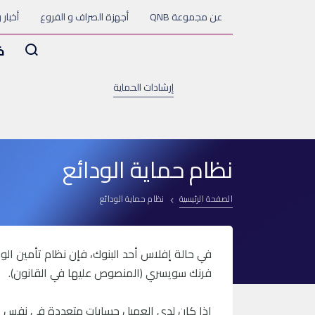
عن مجموعة QNB
أجهزة الصراف و الفروع
أخبار 
Arama
خ
إرشادات الحماية
نظام حماية الودائع
الصفحة الرئيسية
نظام حماية الودائع
فرنك سويسري (المنصوص عليها في القانون).