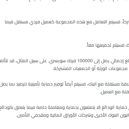
ركاً، فسيتم التعامل مع هذه المجموعة كعميل فردي مستقل فيما
 فسيتم تجميعها معاً.
وسيتم توفير حماية تأمينية لرصيد المجموعة بمبلغ إجمالي يصل إلى 100000 فرنك سويسري. على سبيل المثال، قد تتأ
 مجموعات الورثة أو الجمعيات المشتركة.
ة مستقلة مع البنك، فسيتم أيضاً توفير حماية تأمينية للرصيد بما يصل
ماية الودائع (لا يتمتعون بحماية ومعاملة خاصة فيما يتعلق بالودائع
ون البنوك الأخرى وشركات الأوراق المالية ومقدمي التأمين.