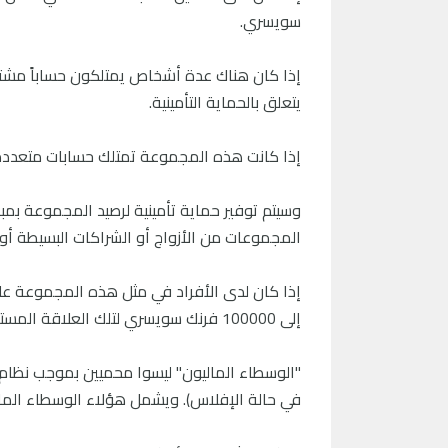
سويسري.
إذا كان هناك عدة أشخاص يمتلكون حساباً مشت
يتعلق بالحماية التأمينية.
إذا كانت هذه المجموعة تمتلك حسابات متعددة،
المجموعات من الأزواج أو الشراكات البسيطة أو
إذا كان لدى الأفراد في مثل هذه المجموعة علاق
إلى 100000 فرنك سويسري لتلك العلاقة المستقلة مع العميل.
"الوسطاء الماليون" ليسوا محميين بموجب نظام ح
في حالة الإفلاس). ويشمل هؤلاء الوسطاء المالي