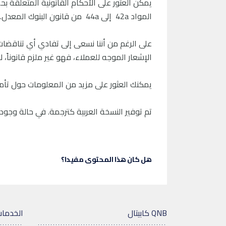
المواد 42a إلى 44a من قانون البنوك المعدل.
على الرغم من أننا نسعى إلى تفادي أي تناقضات، 
الإشعار الموجه للعملاء، فهو غير ملزم قانوناً، لأن
يمكنك العثور على مزيد من المعلومات حول تأمي
تم توفير النسخة العربية كترجمة. في حالة وجود ت
هل كان هذا المحتوى مفيدا؟
QNB كابيتال
الخدمات