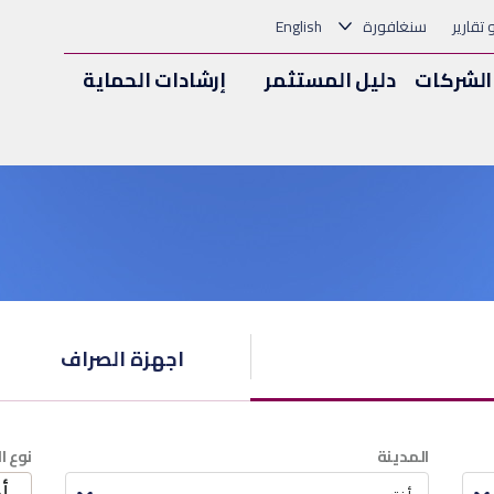
و تقارير
سنغافورة
English
الشركات
دليل المستثمر
إرشادات الحماية
اجهزة الصراف
المدينة
نوع ا